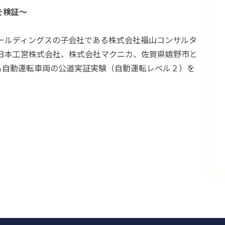
を検証～
ールディングスの子会社である株式会社福山コンサルタ
る日本工営株式会社、株式会社マクニカ、佐賀県嬉野市と
る自動運転車両の公道実証実験（自動運転レベル２）を