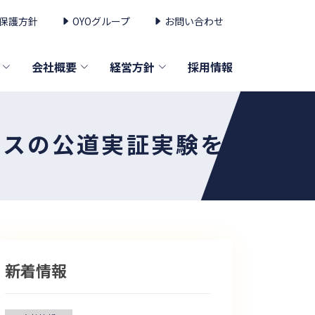
保護方針
OYOグループ
お問い合わせ
会社概要
経営方針
採用情報
バスの公道実証実験を
新着情報