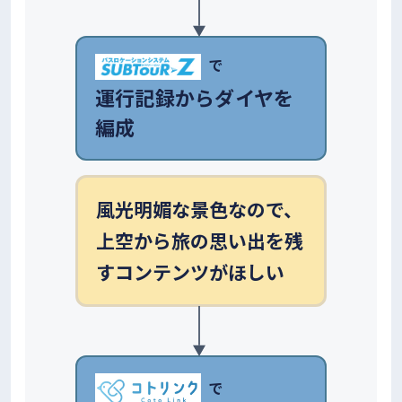
で
運行記録からダイヤを
編成
風光明媚な景色なので、
上空から旅の思い出を残
すコンテンツがほしい
で