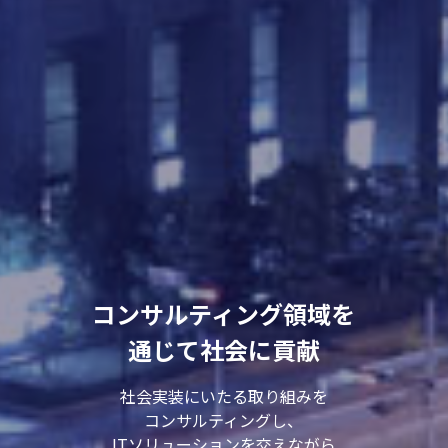
コンサルティング領域を
通じて社会に貢献
社会実装にいたる取り組みを
コンサルティングし、
ITソリューションを交えながら