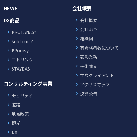
NEWS
会社概要
DX商品
会社概要
会社沿革
PROTANAS®
組織図
SubTour-Z
有資格者数について
PPomsys
表彰業務
コトリンク
技術論文
STAYDAS
主なクライアント
コンサルティング事業
アクセスマップ
決算公告
モビリティ
道路
地域政策
観光
DX