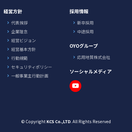
経営方針
採用情報
代表挨拶
新卒採用
企業理念
中途採用
経営ビジョン
OYOグループ
経営基本方針
応用地質株式会社
行動規範
セキュリティポリシー
ソーシャルメディア
一般事業主行動計画
© Copyright
KCS Co.,LTD
. All Rights Reserved