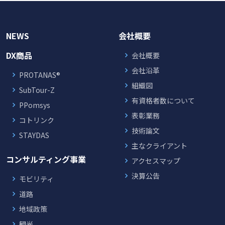
NEWS
会社概要
DX商品
会社概要
会社沿革
PROTANAS®
組織図
SubTour-Z
有資格者数について
PPomsys
表彰業務
コトリンク
技術論文
STAYDAS
主なクライアント
コンサルティング事業
アクセスマップ
決算公告
モビリティ
道路
地域政策
観光