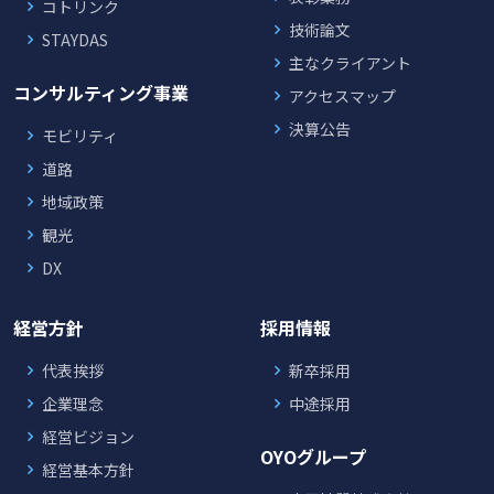
コトリンク
技術論文
STAYDAS
主なクライアント
コンサルティング事業
アクセスマップ
決算公告
モビリティ
道路
地域政策
観光
DX
経営方針
採用情報
代表挨拶
新卒採用
企業理念
中途採用
経営ビジョン
OYOグループ
経営基本方針