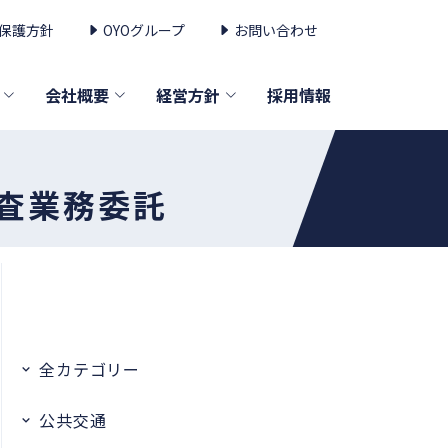
保護方針
OYOグループ
お問い合わせ
会社概要
経営方針
採用情報
査業務委託
全カテゴリー
公共交通