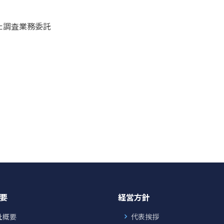
た調査業務委託
要
経営方針
社概要
代表挨拶