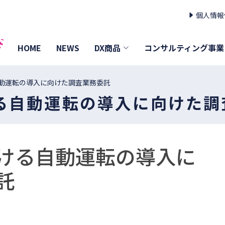
個人情報
HOME
NEWS
DX商品
コンサルティング事業
動運転の導入に向けた調査業務委託
る自動運転の導入に向けた調
ける自動運転の導入に
託