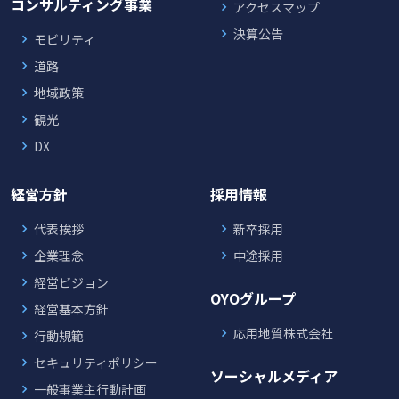
コンサルティング事業
アクセスマップ
決算公告
モビリティ
道路
地域政策
観光
DX
経営方針
採用情報
代表挨拶
新卒採用
企業理念
中途採用
経営ビジョン
OYOグループ
経営基本方針
応用地質株式会社
行動規範
セキュリティポリシー
ソーシャルメディア
一般事業主行動計画