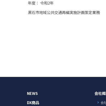
年度： 令和2年
黒石市地域公共交通再編実施計画策定業務
NEWS
会社概
DX商品
会