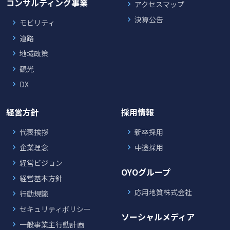
コンサルティング事業
アクセスマップ
決算公告
モビリティ
道路
地域政策
観光
DX
経営方針
採用情報
代表挨拶
新卒採用
企業理念
中途採用
経営ビジョン
OYOグループ
経営基本方針
応用地質株式会社
行動規範
セキュリティポリシー
ソーシャルメディア
一般事業主行動計画