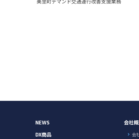
美里町デマンド交通運行改善支援業務
NEWS
会社概
DX商品
会