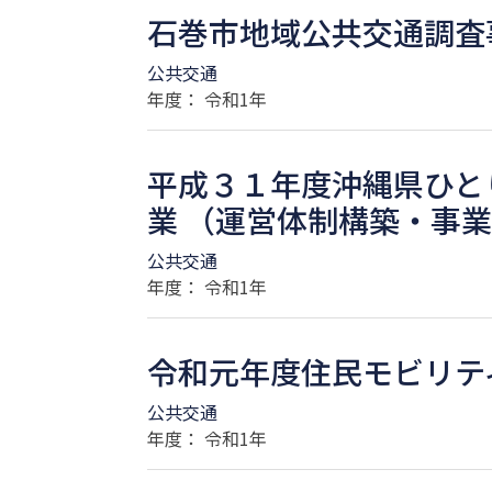
石巻市地域公共交通調査
公共交通
年度： 令和1年
平成３１年度沖縄県ひと
業 （運営体制構築・事
公共交通
年度： 令和1年
令和元年度住民モビリテ
公共交通
年度： 令和1年