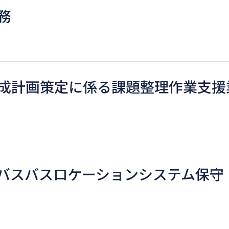
務
成計画策定に係る課題整理作業支援
バスバスロケーションシステム保守