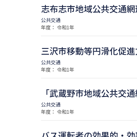
志布志市地域公共交通網
公共交通
年度： 令和1年
三沢市移動等円滑化促進
公共交通
年度： 令和1年
「武蔵野市地域公共交通
公共交通
年度： 令和1年
バス運転者の効果的・効