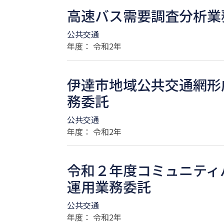
高速バス需要調査分析業
公共交通
年度： 令和2年
伊達市地域公共交通網形
務委託
公共交通
年度： 令和2年
令和２年度コミュニティ
運用業務委託
公共交通
年度： 令和2年