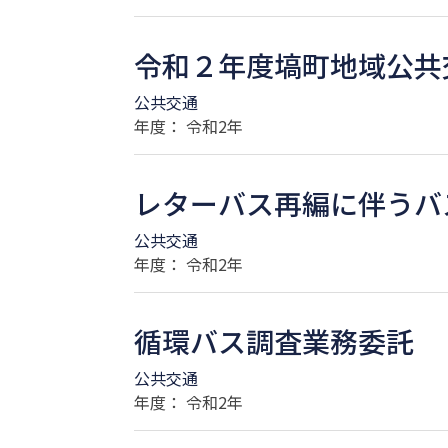
令和２年度塙町地域公共
公共交通
年度： 令和2年
レターバス再編に伴うバ
公共交通
年度： 令和2年
循環バス調査業務委託
公共交通
年度： 令和2年