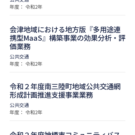
年度： 令和2年
会津地域における地方版『多用途連
携型MaaS』構築事業の効果分析・評
価業務
公共交通
年度： 令和2年
令和２年度南三陸町地域公共交通網
形成計画推進支援事業業務
公共交通
年度： 令和2年
令和２年度神栖市コミュニティバス